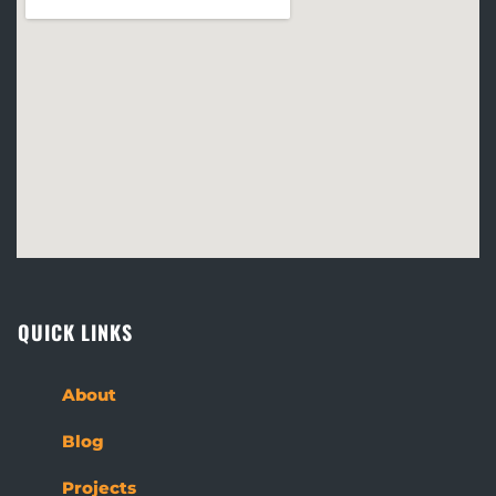
QUICK LINKS
About
Blog
Projects