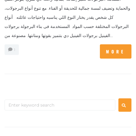
والحماية وتضيف لمسة جمالية للحديقة أو الفناء. مع تنوع أنواع البرجولات،
كل شخص يقدر يختار النوع اللي يناسبه واحتياجات عائلته أنواع
البرجولات المختلفة حسب المواد المستخدمة فى بناء البرجولة برجولات
الفينيل برجولات الفينيل دي بتتميز بقوتها ومتانتها. مصنوعة من...
1
MORE